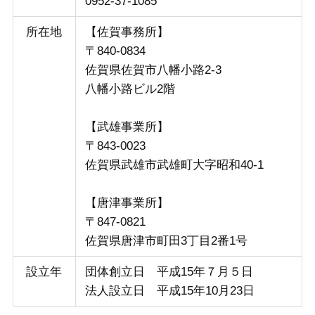
0952-37-1085
所在地
【佐賀事務所】
〒840-0834
佐賀県佐賀市八幡小路2-3
八幡小路ビル2階
【武雄事業所】
〒843-0023
佐賀県武雄市武雄町大字昭和40-1
【唐津事業所】
〒847-0821
佐賀県唐津市町田3丁目2番1号
設立年
団体創立日 平成15年７月５日
法人設立日 平成15年10月23日