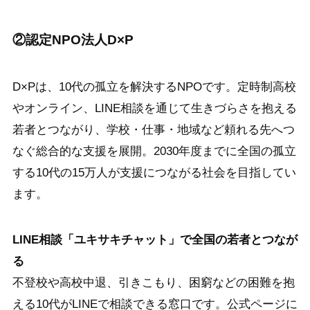
②認定NPO法人D×P
D×Pは、10代の孤立を解決するNPOです。定時制高校
やオンライン、LINE相談を通じて生きづらさを抱える
若者とつながり、学校・仕事・地域など頼れる先へつ
なぐ総合的な支援を展開。2030年度までに全国の孤立
する10代の15万人が支援につながる社会を目指してい
ます。
LINE相談「ユキサキチャット」で全国の若者とつなが
る
不登校や高校中退、引きこもり、困窮などの困難を抱
える10代がLINEで相談できる窓口です。公式ページに