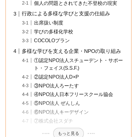
個人の問題とされてきた不登校の現実
行政による多様な学びと支援の仕組み
出席扱い制度
学びの多様化学校
COCOLOプラン
多様な学びを支える企業・NPOの取り組み
①認定NPO法人スチューデント・サポー
ト・フェイス(S.S.F.)
②認定NPO法人D×P
③NPO法人ろーたす
④NPO法人日本フリースクール協会
⑤NPO法人 ぜんしん
⑥NPO法人キーデザイン
⑦株式会社スダチ
もっと見る