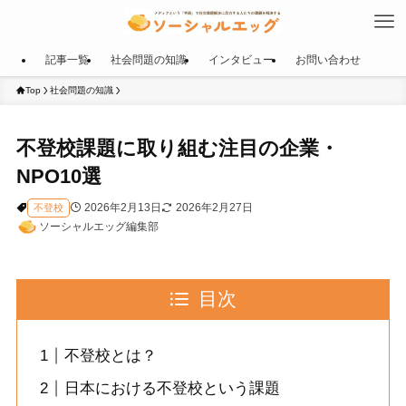
記事一覧
社会問題の知識
インタビュー
お問い合わせ
Top
社会問題の知識
不登校課題に取り組む注目の企業・
NPO10選
2026年2月13日
2026年2月27日
不登校
ソーシャルエッグ編集部
目次
不登校とは？
日本における不登校という課題