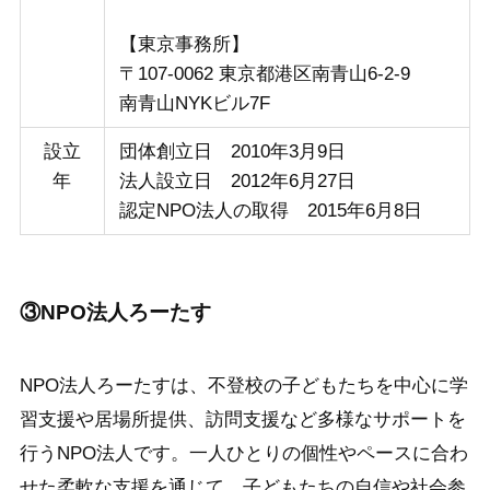
【東京事務所】
〒107-0062 東京都港区南青山6-2-9
南青山NYKビル7F
設立
団体創立日 2010年3月9日
年
法人設立日 2012年6月27日
認定NPO法人の取得 2015年6月8日
③NPO法人ろーたす
NPO法人ろーたすは、不登校の子どもたちを中心に学
習支援や居場所提供、訪問支援など多様なサポートを
行うNPO法人です。一人ひとりの個性やペースに合わ
せた柔軟な支援を通じて、子どもたちの自信や社会参