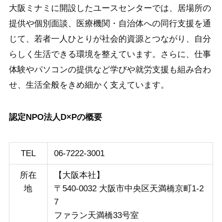
大阪ミナミに開設したユースセンターでは、居場所の
提供や個別面談、医療機関・自治体への同行支援を通
じて、若者一人ひとりが社会的資源とつながり、自分
らしく生活できる環境を整えています。さらに、仕事
体験やパソコンの提供など学びや就労支援も組み合わ
せ、生活全般をきめ細かく支えています。
認定NPO法人D×Pの概要
TEL
06-7222-3001
所在
【大阪本社】
地
〒540-0032 大阪市中央区天満橋京町1-2
7
ファラン天満橋33号室