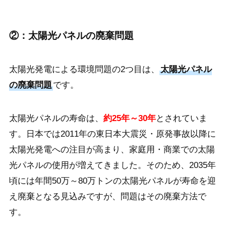
②：太陽光パネルの廃棄問題
太陽光発電による環境問題の2つ目は、
太陽光パネル
の廃棄問題
です。
太陽光パネルの寿命は、
約25年～30年
とされていま
す。日本では2011年の東日本大震災・原発事故以降に
太陽光発電への注目が高まり、家庭用・商業での太陽
光パネルの使用が増えてきました。そのため、2035年
頃には年間50万～80万トンの太陽光パネルが寿命を迎
え廃棄となる見込みですが、問題はその廃棄方法で
す。