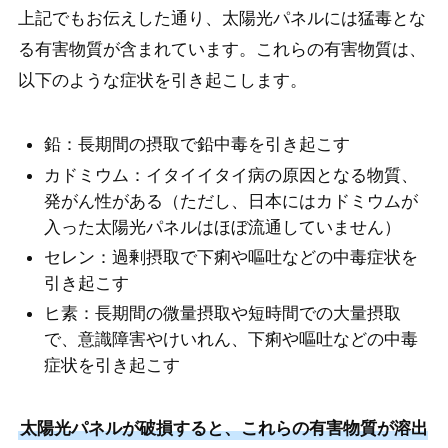
上記でもお伝えした通り、太陽光パネルには猛毒とな
る有害物質が含まれています。これらの有害物質は、
以下のような症状を引き起こします。
鉛：長期間の摂取で鉛中毒を引き起こす
カドミウム：イタイイタイ病の原因となる物質、
発がん性がある（ただし、日本にはカドミウムが
入った太陽光パネルはほぼ流通していません）
セレン：過剰摂取で下痢や嘔吐などの中毒症状を
引き起こす
ヒ素：長期間の微量摂取や短時間での大量摂取
で、意識障害やけいれん、下痢や嘔吐などの中毒
症状を引き起こす
太陽光パネルが破損すると、これらの有害物質が溶出