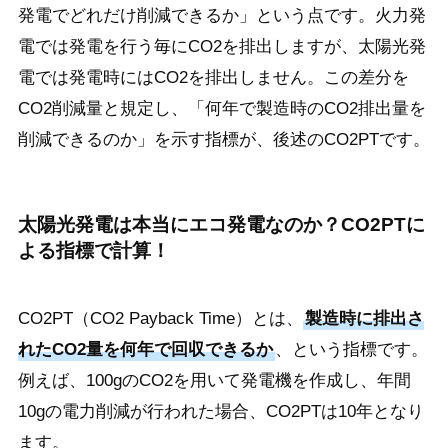
発電でどれだけ削減できるか」という点です。火力発
電では発電を行う毎にCO2を排出しますが、太陽光発
電では発電時にはCO2を排出しません。この差分を
CO2削減量と規定し、「何年で製造時のCO2排出量を
削減できるのか」を示す指標が、後述のCO2PTです。
太陽光発電は本当にエコ発電なのか？CO2PTに
よる指標で計算！
CO2PT（CO2 Payback Time）とは、
製造時に排出さ
れたCO2量を何年で回収できるか
、という指標です。
例えば、100gのCO2を用いて発電機を作成し、年間
10gの電力削減が行われた場合、CO2PTは10年となり
ます。