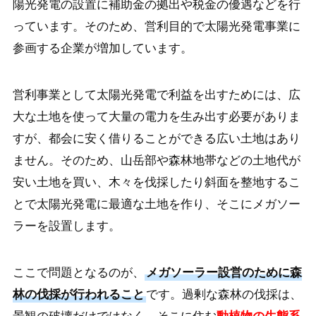
陽光発電の設置に補助金の拠出や税金の優遇などを行
っています。そのため、営利目的で太陽光発電事業に
参画する企業が増加しています。
営利事業として太陽光発電で利益を出すためには、広
大な土地を使って大量の電力を生み出す必要がありま
すが、都会に安く借りることができる広い土地はあり
ません。そのため、山岳部や森林地帯などの土地代が
安い土地を買い、木々を伐採したり斜面を整地するこ
とで太陽光発電に最適な土地を作り、そこにメガソー
ラーを設置します。
ここで問題となるのが、
メガソーラー設営のために森
林の伐採が行われること
です。過剰な森林の伐採は、
景観の破壊だけではなく、そこに住む
動植物の生態系