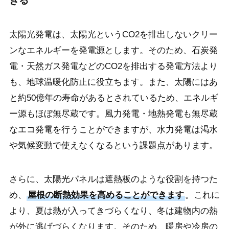
きる
太陽光発電は、太陽光というCO2を排出しないクリー
ンなエネルギーを発電源とします。そのため、石炭発
電・天然ガス発電などのCO2を排出する発電方法より
も、地球温暖化防止に役立ちます。また、太陽にはあ
と約50億年の寿命があるとされているため、エネルギ
ー源もほぼ無尽蔵です。風力発電・地熱発電も無尽蔵
なエコ発電を行うことができますが、水力発電は渇水
や気候変動で使えなくなるという課題点があります。
さらに、太陽光パネルは遮熱板のような役割を持つた
め、
屋根の断熱効果を高めることができます
。これに
より、夏は熱が入ってきづらくなり、冬は建物内の熱
が外に逃げづらくなります。そのため、暖房や冷房の