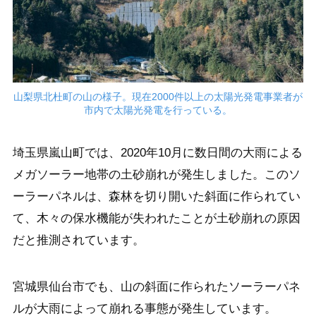
山梨県北杜町の山の様子。現在2000件以上の太陽光発電事業者が
市内で太陽光発電を行っている。
埼玉県嵐山町では、2020年10月に数日間の大雨による
メガソーラー地帯の土砂崩れが発生しました。このソ
ーラーパネルは、森林を切り開いた斜面に作られてい
て、木々の保水機能が失われたことが土砂崩れの原因
だと推測されています。
宮城県仙台市でも、山の斜面に作られたソーラーパネ
ルが大雨によって崩れる事態が発生しています。