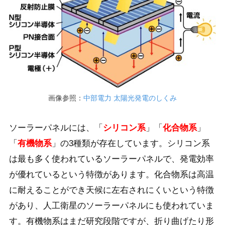
画像参照：
中部電力 太陽光発電のしくみ
ソーラーパネルには、「
シリコン系
」「
化合物系
」
「
有機物系
」の3種類が存在しています。シリコン系
は最も多く使われているソーラーパネルで、発電効率
が優れているという特徴があります。化合物系は高温
に耐えることができ天候に左右されにくいという特徴
があり、人工衛星のソーラーパネルにも使われていま
す。有機物系はまだ研究段階ですが、折り曲げたり形