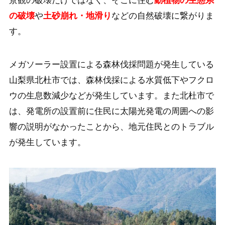
の破壊
や
土砂崩れ・地滑り
などの自然破壊に繋がりま
す。
メガソーラー設置による森林伐採問題が発生している
山梨県北杜市では、森林伐採による水質低下やフクロ
ウの生息数減少などが発生しています。また北杜市で
は、発電所の設置前に住民に太陽光発電の周囲への影
響の説明がなかったことから、地元住民とのトラブル
が発生しています。