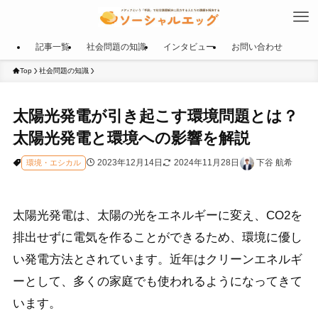
記事一覧
社会問題の知識
インタビュー
お問い合わせ
Top
社会問題の知識
太陽光発電が引き起こす環境問題とは？
太陽光発電と環境への影響を解説
2023年12月14日
2024年11月28日
下谷 航希
環境・エシカル
太陽光発電は、太陽の光をエネルギーに変え、CO2を
排出せずに電気を作ることができるため、環境に優し
い発電方法とされています。近年はクリーンエネルギ
ーとして、多くの家庭でも使われるようになってきて
います。