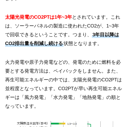
太陽光発電のCO2PTは1年~3年
とされています。これ
は、ソーラーパネルの製造に使われたCO2が、1~3年
で回収できるということです。つまり、
3年目以降は
CO2排出量を削減し続ける
状態となります。
火力発電や原子力発電などの、発電のために燃料を必
要とする発電方法は、ペイバックをしません。また、
再生可能エネルギーの中では、太陽光発電のCO2PTは
並程度となっています。CO2PTが早い再生可能エネル
ギーは「風力発電」「水力発電」「地熱発電」の順と
なっています。