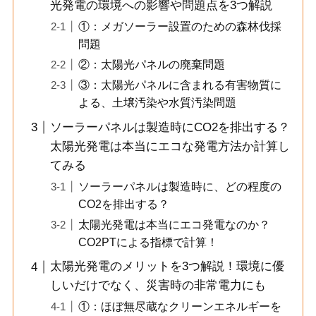
光発電の環境への影響や問題点を3つ解説
①：メガソーラー設置のための森林伐採
問題
②：太陽光パネルの廃棄問題
③：太陽光パネルに含まれる有害物質に
よる、土壌汚染や水質汚染問題
ソーラーパネルは製造時にCO2を排出する？
太陽光発電は本当にエコな発電方法か計算し
てみる
ソーラーパネルは製造時に、どの程度の
CO2を排出する？
太陽光発電は本当にエコ発電なのか？
CO2PTによる指標で計算！
太陽光発電のメリットを3つ解説！環境に優
しいだけでなく、災害時の非常電力にも
①：ほぼ無尽蔵なクリーンエネルギーを