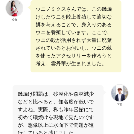
ウニノミクスさんでは、この磯焼
けしたウニを陸上養殖して適切な
松倉
餌を与えることで、身入りのある
ウニを養殖しています。ここで、
ウニの殻が活用されず大量に廃棄
されているとお伺いし、ウニの棘
を使ったアクセサリーを作ろうと
考え、雲丹華が生まれました。
磯焼け問題は、砂漠化や森林減少
などと比べると、知名度が低いで
下谷
すよね。実際、私も昨年函館にて
初めて磯焼けを現地で見たのです
が、想像以上に水面下で問題が進
行していると感じました。