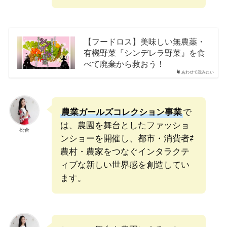
【フードロス】美味しい無農薬・
有機野菜『シンデレラ野菜』を食
べて廃棄から救おう！
あわせて読みたい
農業ガールズコレクション事業
で
は、農園を舞台としたファッショ
松倉
ンショーを開催し、都市・消費者⇄
農村・農家をつなぐインタラクテ
ィブな新しい世界感を創造してい
ます。