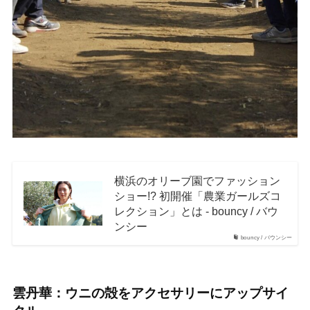
横浜のオリーブ園でファッション
ショー!? 初開催「農業ガールズコ
レクション」とは - bouncy / バウ
ンシー
bouncy / バウンシー
雲丹華：ウニの殻をアクセサリーにアップサイ