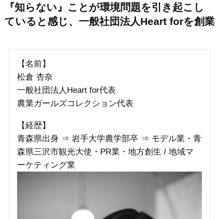
『知らない』ことが環境問題を引き起こし
ていると感じ、一般社団法人Heart forを創業
【名前】
松倉 杏奈
一般社団法人Heart for代表
農業ガールズコレクション代表
【経歴】
青森県出身 ⇒ 岩手大学農学部卒 ⇒ モデル業・青
森県三沢市観光大使・PR業・地方創生 / 地域マ
ーケティング業