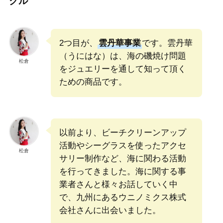
クル
2つ目が、
雲丹華事業
です。雲丹華
（うにはな）は、海の磯焼け問題
松倉
をジュエリーを通して知って頂く
ための商品です。
以前より、ビーチクリーンアップ
活動やシーグラスを使ったアクセ
松倉
サリー制作など、海に関わる活動
を行ってきました。海に関する事
業者さんと様々お話していく中
で、九州にあるウニノミクス株式
会社さんに出会いました。