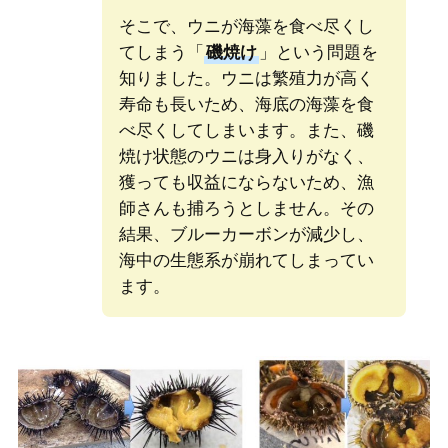
そこで、ウニが海藻を食べ尽くし
てしまう「
磯焼け
」という問題を
知りました。ウニは繁殖力が高く
寿命も長いため、海底の海藻を食
べ尽くしてしまいます。また、磯
焼け状態のウニは身入りがなく、
獲っても収益にならないため、漁
師さんも捕ろうとしません。その
結果、ブルーカーボンが減少し、
海中の生態系が崩れてしまってい
ます。