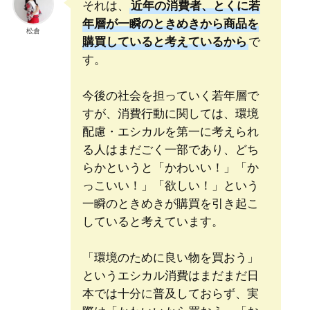
それは、
近年の消費者、とくに若
年層が一瞬のときめきから商品を
松倉
購買していると考えているから
で
す。
今後の社会を担っていく若年層で
すが、消費行動に関しては、環境
配慮・エシカルを第一に考えられ
る人はまだごく一部であり、どち
らかというと「かわいい！」「か
っこいい！」「欲しい！」という
一瞬のときめきが購買を引き起こ
していると考えています。
「環境のために良い物を買おう」
というエシカル消費はまだまだ日
本では十分に普及しておらず、実