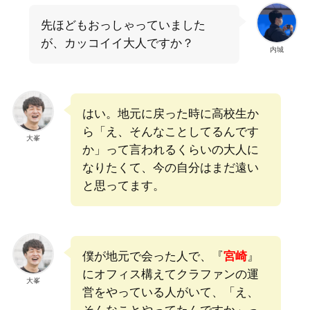
先ほどもおっしゃっていました
が、カッコイイ大人ですか？
内城
はい。地元に戻った時に高校生か
ら「え、そんなことしてるんです
大峯
か」って言われるくらいの大人に
なりたくて、今の自分はまだ遠い
と思ってます。
僕が地元で会った人で、『
宮崎
』
にオフィス構えてクラファンの運
大峯
営をやっている人がいて、「え、