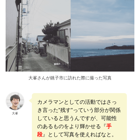
大峯さんが銚子市に訪れた際に撮った写真
カメラマンとしての活動ではさっ
き言った”残す”っていう部分が関係
大峯
していると思うんですが、可能性
のあるものをより輝かせる『
手
段
』として写真を使えればなと。