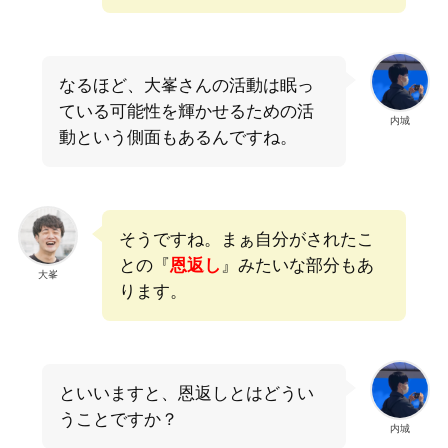
なるほど、大峯さんの活動は眠っ
ている可能性を輝かせるための活
内城
動という側面もあるんですね。
そうですね。まぁ自分がされたこ
との『
恩返し
』みたいな部分もあ
大峯
ります。
といいますと、恩返しとはどうい
うことですか？
内城