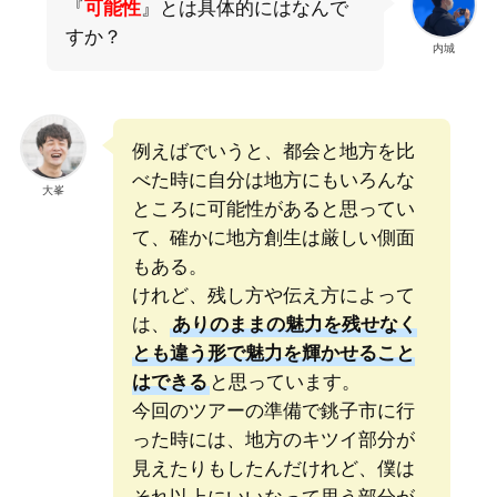
『
可能性
』とは具体的にはなんで
すか？
内城
例えばでいうと、都会と地方を比
べた時に自分は地方にもいろんな
大峯
ところに可能性があると思ってい
て、確かに地方創生は厳しい側面
もある。
けれど、残し方や伝え方によって
は、
ありのままの魅力を残せなく
とも違う形で魅力を輝かせること
はできる
と思っています。
今回のツアーの準備で銚子市に行
った時には、地方のキツイ部分が
見えたりもしたんだけれど、僕は