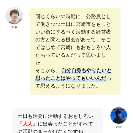
同じくらいの時期に、公務員とし
て働きつつ土日に宮崎市をもっと
大峯
いい街にするべく活動する経営者
の方と関わる機会があって、そこ
ではじめて宮崎にもおもしろい人
たちっているんだって思いまし
た。
そこから、
自分自身もやりたいと
思ったことはやってもいいんだ
っ
て思えるようになりました。
土日も活発に活動するおもしろい
『
大人
』に出会ったことがすべて
内城
の活動のきっかけなんですね。