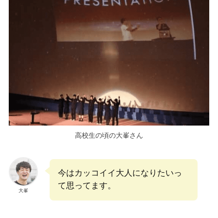
高校生の頃の大峯さん
今はカッコイイ大人になりたいっ
て思ってます。
大峯