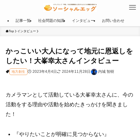
記事一覧
社会問題の知識
インタビュー
お問い合わせ
Top
インタビュー
かっこいい大人になって地元に恩返しを
したい！大峯幸太さんインタビュー
2023年4月4日
2024年11月28日
内城 智樹
地方創生
カメラマンとして活動している大峯幸太さんに、今の
活動をする理由や活動を始めたきっかけを聞きまし
た！
『やりたいことが明確に見つからない』