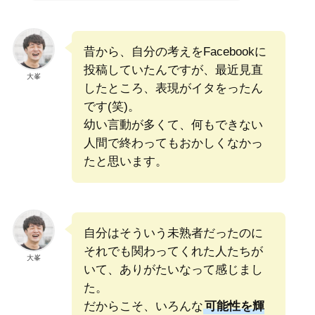
昔から、自分の考えをFacebookに
投稿していたんですが、最近見直
大峯
したところ、表現がイタをったん
です(笑)。
幼い言動が多くて、何もできない
人間で終わってもおかしくなかっ
たと思います。
自分はそういう未熟者だったのに
それでも関わってくれた人たちが
大峯
いて、ありがたいなって感じまし
た。
だからこそ、いろんな
可能性を輝