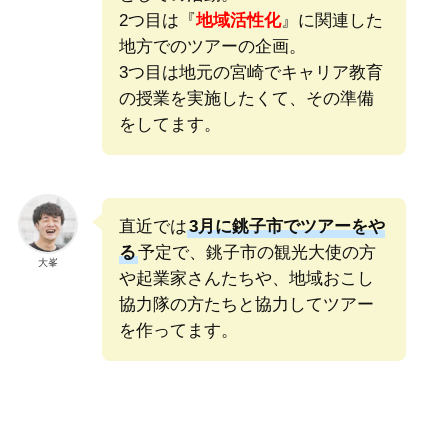
2つ目は『
地域活性化
』に関連した
地方でのツアーの企画。
3つ目は地元の宮崎でキャリア教育
の授業を実施したくて、その準備
をしてます。
直近では
3月に銚子市でツアーをや
る
予定で、銚子市の観光大使の方
大峯
や起業家さんたちや、地域おこし
協力隊の方たちと協力してツアー
を作ってます。