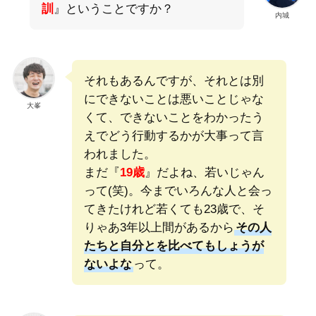
訓
』ということですか？
内城
それもあるんですが、それとは別
にできないことは悪いことじゃな
大峯
くて、できないことをわかったう
えでどう行動するかが大事って言
われました。
まだ『
19歳
』だよね、若いじゃん
って(笑)。今までいろんな人と会っ
てきたけれど若くても23歳で、そ
りゃあ3年以上間があるから
その人
たちと自分とを比べてもしょうが
ないよな
って。