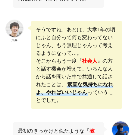
そうですね。あとは、大学1年の頃
にふと自分って何も変わってない
大峯
じゃん、もう無理じゃんって考え
るようになって…。
そこからもう一度『
社会人
』の方
と話す機会が増えて、いろんな人
から話を聞いた中で共通して話さ
れたことは、
素直な気持ちになれ
よ、やればいいじゃん
っていうこ
とでした。
最初のきっかけと似たような『
教