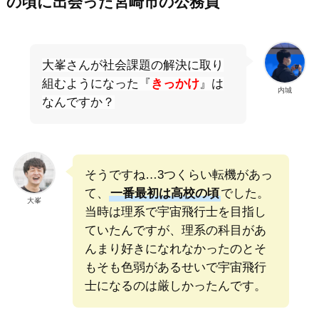
の頃に出会った宮崎市の公務員
大峯さんが社会課題の解決に取り
組むようになった『
きっかけ
』は
内城
なんですか？
そうですね…3つくらい転機があっ
て、
一番最初は高校の頃
でした。
大峯
当時は理系で宇宙飛行士を目指し
ていたんですが、理系の科目があ
んまり好きになれなかったのとそ
もそも色弱があるせいで宇宙飛行
士になるのは厳しかったんです。