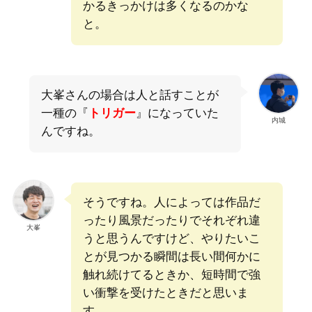
かるきっかけは多くなるのかな
と。
大峯さんの場合は人と話すことが
一種の『
トリガー
』になっていた
内城
んですね。
そうですね。人によっては作品だ
ったり風景だったりでそれぞれ違
大峯
うと思うんですけど、やりたいこ
とが見つかる瞬間は長い間何かに
触れ続けてるときか、短時間で強
い衝撃を受けたときだと思いま
す。