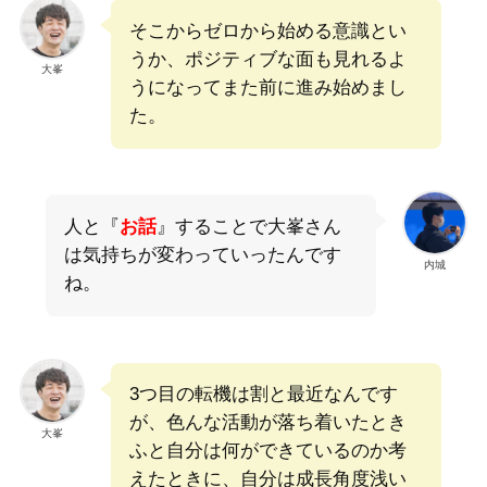
そこからゼロから始める意識とい
うか、ポジティブな面も見れるよ
大峯
うになってまた前に進み始めまし
た。
人と『
お話
』することで大峯さん
は気持ちが変わっていったんです
内城
ね。
3つ目の転機は割と最近なんです
が、色んな活動が落ち着いたとき
大峯
ふと自分は何ができているのか考
えたときに、自分は成長角度浅い