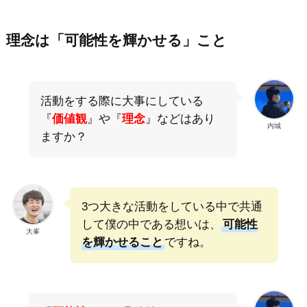
理念は「可能性を輝かせる」こと
活動をする際に大事にしている
『
価値観
』や『
理念
』などはあり
内城
ますか？
3つ大きな活動をしている中で共通
して僕の中である想いは、
可能性
大峯
を輝かせること
ですね。